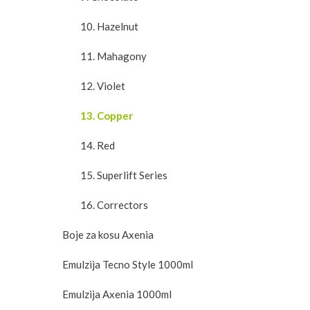
10. Hazelnut
11. Mahagony
12. Violet
13. Copper
14. Red
15. Superlift Series
16. Correctors
Boje za kosu Axenia
Emulzija Tecno Style 1000ml
Emulzija Axenia 1000ml