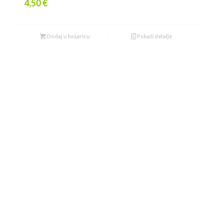
4,50
€
Dodaj u košaricu
Pokaži detalje