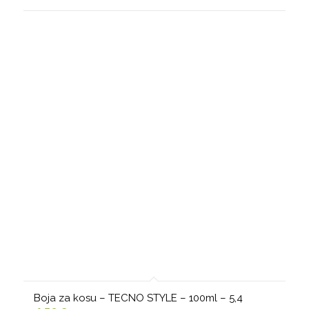
Boja za kosu – TECNO STYLE – 100ml – 5,4