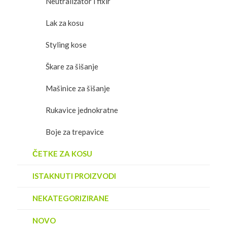
Neutralizator i fixir
Lak za kosu
Styling kose
Škare za šišanje
Mašinice za šišanje
Rukavice jednokratne
Boje za trepavice
ČETKE ZA KOSU
ISTAKNUTI PROIZVODI
NEKATEGORIZIRANE
NOVO