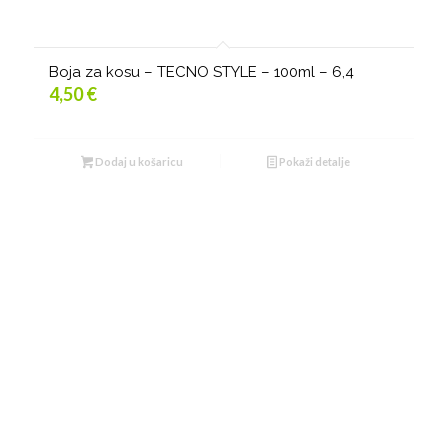
Boja za kosu – TECNO STYLE – 100ml – 6,4
4,50
€
Dodaj u košaricu
Pokaži detalje