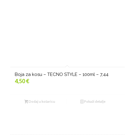
Boja za kosu – TECNO STYLE – 100ml – 7,44
4,50
€
Dodaj u košaricu
Pokaži detalje