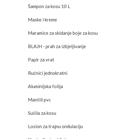
Šampon za kosu 10 L
Maske i kreme
Maramice za skidanje boje za kosu
BLAJH - prah za izbjeljivanje
Papir za vrat
Rućnici jednokratni
Aluminijska folija
Mantili pvc
Sušila za kosu
Losion za trajnu ondulaciju